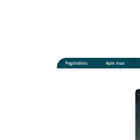
Pagrindinis
Apie mus